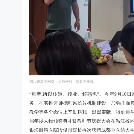
图片来源于网络，如有侵权，请联系删除
“师者,所以传道、授业、解惑也”。今年9月10
务、扎实推进师德师风长效机制建设、加强正面
教学等各个岗位上辛勤耕耘、默默奉献、得到师生
届年度人物颁奖典礼暨教师节庆祝大会在温江校区
银海眼科医院段俊国院长再次获聘成都中医药大