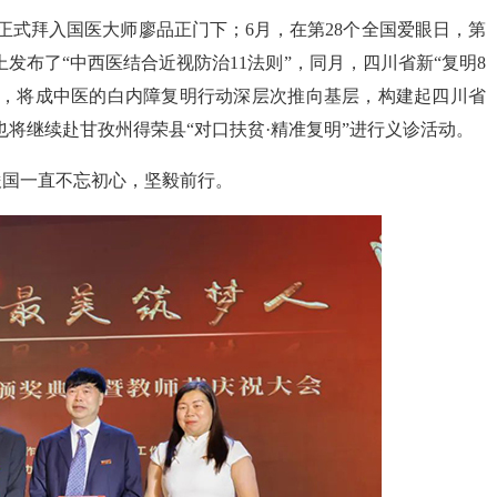
正式拜入国医大师廖品正门下；6月，在第28个全国爱眼日，第
发布了“中西医结合近视防治11法则”，同月，四川省新“复明8
院，将成中医的白内障复明行动深层次推向基层，构建起四川省
也将继续赴甘孜州得荣县“对口扶贫·精准复明”进行义诊活动。
俊国一直不忘初心，坚毅前行。