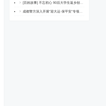
[百姓故事] 不忘初心 90后大学生返乡创业致富一方
成都警方深入开展“迎大运·保平安”专项整治行动