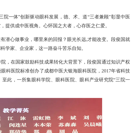
“三院一体”创新驱动眼科发展，德、术、道“三者兼顾”彰显中医
空，提供成中医视角。心怀国之大者，心存医之仁爱。
有潜心做事业，哪里来的回报？眼光长远,才能改变。段俊国就
到科学家、企业家，这一路奋斗苦乐自知。
科学院，在国家鼓励科技成果转化大背景下，段俊国通过知识产权
眼科医院标准创办了成都中医大银海眼科医院，2017年省科技
。至此，一所集眼科学院、眼科医院、眼科产业研究院“三院一
。