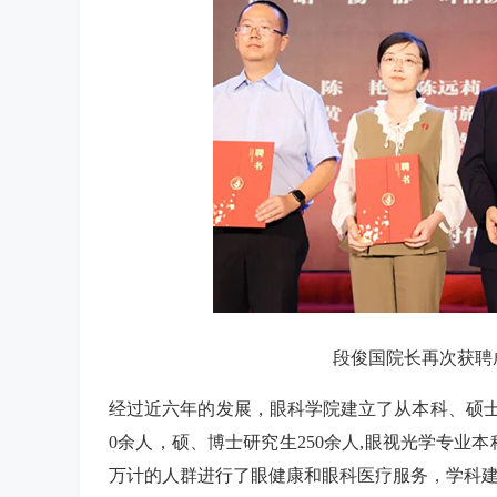
段俊国院长再次获聘
经过近六年的发展，眼科学院建立了从本科、硕士
0余人，硕、博士研究生250余人,眼视光学专业
万计的人群进行了眼健康和眼科医疗服务，学科