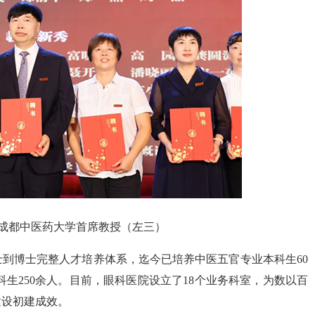
成都中医药大学首席教授（左三）
到博士完整人才培养体系，迄今已培养中医五官专业本科生60
本科生250余人。目前，眼科医院设立了18个业务科室，为数以百
建设初建成效。