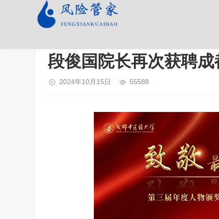
段俊国院长再次获聘成
2024年10月15日
55588