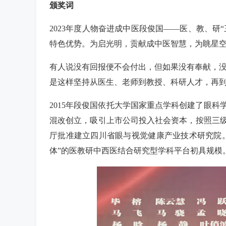
颁奖词
2023年度人物奋进成中医段俊国——医、教、研
特色优势。为启光明，贡献成中医智慧，为眺星
有人说没有回报便不会付出，但如果没有奉献，没
是这样坚持从医生、老师到教授、科研人才，再
2015年段俊国依托大学国家重点学科创建了眼
混改创立，吸引上市公司投入社会资本，按照三级
厅批准建立四川省眼与视觉健康产业技术研究院
体”的医教研中西医结合研究型学科平台初具规模