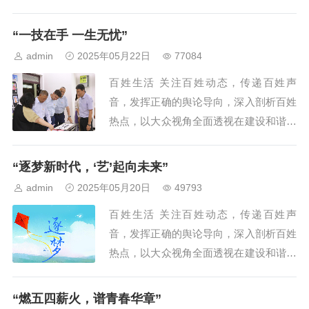
会中的重大举措和瞩目人物，提供权威民
生观点，倡导主流价值观。百姓生活坚持
“一技在手 一生无忧”
以新闻为前导，以广大...
admin
2025年05月22日
77084
百姓生活 关注百姓动态，传递百姓声
音，发挥正确的舆论导向，深入剖析百姓
热点，以大众视角全面透视在建设和谐社
会中的重大举措和瞩目人物，提供权威民
生观点，倡导主流价值观。百姓生活坚持
“逐梦新时代，‘艺’起向未来”
以新闻为前导，以广大...
admin
2025年05月20日
49793
百姓生活 关注百姓动态，传递百姓声
音，发挥正确的舆论导向，深入剖析百姓
热点，以大众视角全面透视在建设和谐社
会中的重大举措和瞩目人物，提供权威民
生观点，倡导主流价值观。百姓生活坚持
“燃五四薪火，谱青春华章”