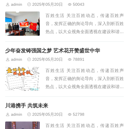
以新闻为前导，以广大...
admin
2025年05月20日
50043
百姓生活 关注百姓动态，传递百姓声
音，发挥正确的舆论导向，深入剖析百姓
热点，以大众视角全面透视在建设和谐社
会中的重大举措和瞩目人物，提供权威民
生观点，倡导主流价值观。百姓生活坚持
少年奋发铸强国之梦 艺术花开赞盛世中华
以新闻为前导，以广大...
admin
2025年05月20日
78891
百姓生活 关注百姓动态，传递百姓声
音，发挥正确的舆论导向，深入剖析百姓
热点，以大众视角全面透视在建设和谐社
会中的重大举措和瞩目人物，提供权威民
生观点，倡导主流价值观。百姓生活坚持
川港携手 共筑未来
以新闻为前导，以广大...
admin
2025年05月20日
52798
百姓生活 关注百姓动态，传递百姓声