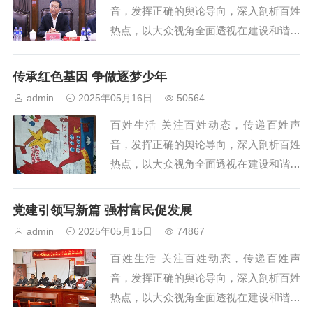
音，发挥正确的舆论导向，深入剖析百姓
热点，以大众视角全面透视在建设和谐社
会中的重大举措和瞩目人物，提供权威民
生观点，倡导主流价值观。百姓生活坚持
传承红色基因 争做逐梦少年
以新闻为前导，以广大...
admin
2025年05月16日
50564
百姓生活 关注百姓动态，传递百姓声
音，发挥正确的舆论导向，深入剖析百姓
热点，以大众视角全面透视在建设和谐社
会中的重大举措和瞩目人物，提供权威民
生观点，倡导主流价值观。百姓生活坚持
党建引领写新篇 强村富民促发展
以新闻为前导，以广大...
admin
2025年05月15日
74867
百姓生活 关注百姓动态，传递百姓声
音，发挥正确的舆论导向，深入剖析百姓
热点，以大众视角全面透视在建设和谐社