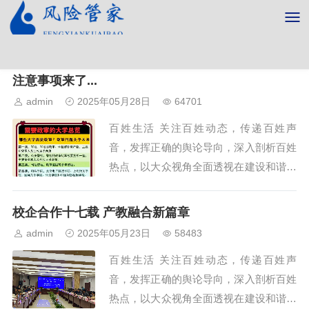
快看！这22所军校面向普通高中毕业生招生！报考
注意事项来了...
admin
2025年05月28日
64701
百姓生活 关注百姓动态，传递百姓声
音，发挥正确的舆论导向，深入剖析百姓
热点，以大众视角全面透视在建设和谐社
会中的重大举措和瞩目人物，提供权威民
生观点，倡导主流价值观。百姓生活坚持
校企合作十七载 产教融合新篇章
以新闻为前导，以广大...
admin
2025年05月23日
58483
百姓生活 关注百姓动态，传递百姓声
音，发挥正确的舆论导向，深入剖析百姓
热点，以大众视角全面透视在建设和谐社