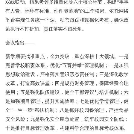
双线联动、结果考评多维量化等六个核心环节，构建“事事
有人管、环环有标准、件件能落地”的工作格局。依托网络
平台实现任务统一下达、动态跟踪和数据化考核，确保政
策执行不打折扣、责任落实不留死角。
会议指出——
新学期要找准重点，全力突破，重点深耕十大领域。一是
完善学校职责体系，优化“五育并举”管理机制；二是加强
思想政治建设，严格落实意识形态责任制；三是深化教学
改革，打造高效课堂；四是规范财务管理，保障经费合理
使用；五是强化队伍建设，健全干部评议与培训机制；六
是加强项目管理，提升实施效率；七是优化学情管理，健
全“一生一策”帮扶机制；八是抓好校园餐治理，严控食品
安全风险；九是强化安全应急处置，筑牢校园安全防线；
十是推行目标管理改革，构建科学合理的目标考核体系。